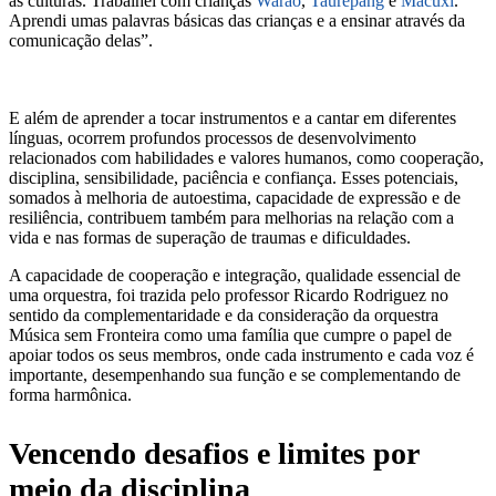
as culturas. Trabalhei com crianças
Warao
,
Taurepang
e
Macuxi
.
Aprendi umas palavras básicas das crianças e a ensinar através da
comunicação delas”.
E além de aprender a tocar instrumentos e a cantar em diferentes
línguas, ocorrem profundos processos de desenvolvimento
relacionados com habilidades e valores humanos, como cooperação,
disciplina, sensibilidade, paciência e confiança. Esses potenciais,
somados à melhoria de autoestima, capacidade de expressão e de
resiliência, contribuem também para melhorias na relação com a
vida e nas formas de superação de traumas e dificuldades.
A capacidade de cooperação e integração, qualidade essencial de
uma orquestra, foi trazida pelo professor Ricardo Rodriguez no
sentido da complementaridade e da consideração da orquestra
Música sem Fronteira como uma família que cumpre o papel de
apoiar todos os seus membros, onde cada instrumento e cada voz é
importante, desempenhando sua função e se complementando de
forma harmônica.
Vencendo desafios e limites por
meio da disciplina