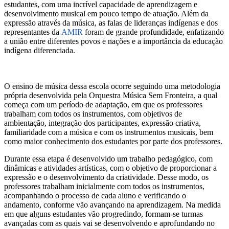
estudantes, com uma incrível capacidade de aprendizagem e
desenvolvimento musical em pouco tempo de atuação. Além da
expressão através da música, as falas de lideranças indígenas e dos
representantes da
AMIR
foram de grande profundidade, enfatizando
a união entre diferentes povos e nações e a importância da educação
indígena diferenciada.
O ensino de música dessa escola ocorre seguindo uma metodologia
própria desenvolvida pela Orquestra Música Sem Fronteira, a qual
começa com um período de adaptação, em que os professores
trabalham com todos os instrumentos, com objetivos de
ambientação, integração dos participantes, expressão criativa,
familiaridade com a música e com os instrumentos musicais, bem
como maior conhecimento dos estudantes por parte dos professores.
Durante essa etapa é desenvolvido um trabalho pedagógico, com
dinâmicas e atividades artísticas, com o objetivo de proporcionar a
expressão e o desenvolvimento da criatividade. Desse modo, os
professores trabalham inicialmente com todos os instrumentos,
acompanhando o processo de cada aluno e verificando o
andamento, conforme vão avançando na aprendizagem. Na medida
em que alguns estudantes vão progredindo, formam-se turmas
avançadas com as quais vai se desenvolvendo e aprofundando no