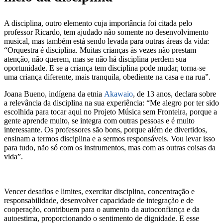
A disciplina, outro elemento cuja importância foi citada pelo
professor Ricardo, tem ajudado não somente no desenvolvimento
musical, mas também está sendo levada para outras áreas da vida:
“Orquestra é disciplina. Muitas crianças às vezes não prestam
atenção, não querem, mas se não há disciplina perdem sua
oportunidade. E se a criança tem disciplina pode mudar, torna-se
uma criança diferente, mais tranquila, obediente na casa e na rua”.
Joana Bueno, indígena da etnia
Akawaio
, de 13 anos, declara sobre
a relevância da disciplina na sua experiência: “Me alegro por ter sido
escolhida para tocar aqui no Projeto Música sem Fronteira, porque a
gente aprende muito, se integra com outras pessoas e é muito
interessante. Os professores são bons, porque além de divertidos,
ensinam a termos disciplina e a sermos responsáveis. Vou levar isso
para tudo, não só com os instrumentos, mas com as outras coisas da
vida”.
Vencer desafios e limites, exercitar disciplina, concentração e
responsabilidade, desenvolver capacidade de integração e de
cooperação, contribuem para o aumento da autoconfiança e da
autoestima, proporcionando o sentimento de dignidade. E esse