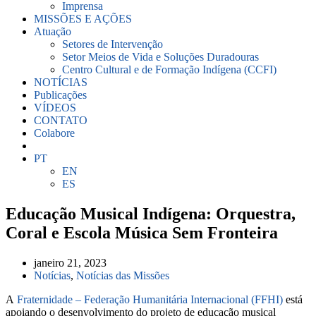
Imprensa
MISSÕES E AÇÕES
Atuação
Setores de Intervenção
Setor Meios de Vida e Soluções Duradouras
Centro Cultural e de Formação Indígena (CCFI)
NOTÍCIAS
Publicações
VÍDEOS
CONTATO
Colabore
PT
EN
ES
Educação Musical Indígena: Orquestra,
Coral e Escola Música Sem Fronteira
janeiro 21, 2023
Notícias
,
Notícias das Missões
A
Fraternidade – Federação Humanitária Internacional (FFHI)
está
apoiando o desenvolvimento do projeto de educação musical