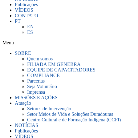
Publicações
VÍDEOS
CONTATO
PT
EN
ES
Menu
SOBRE
Quem somos
FILIADA EM GENEBRA
EQUIPE DE CAPACITADORES
COMPLIANCE
Parcerias
Seja Voluntário
Imprensa
MISSÕES E AÇÕES
Atuação
Setores de Intervenção
Setor Meios de Vida e Soluções Duradouras
Centro Cultural e de Formação Indígena (CCFI)
NOTÍCIAS
Publicações
VÍDEOS