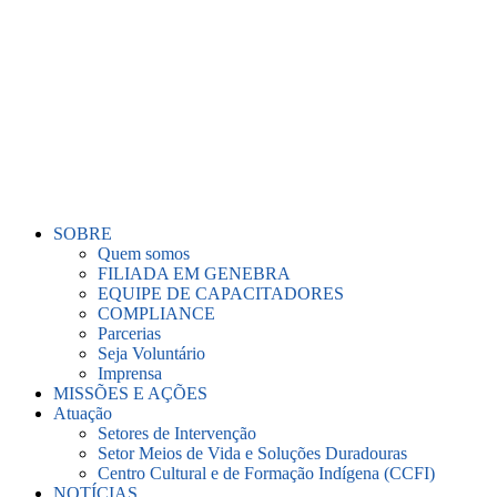
Ir
para
o
conteúdo
SOBRE
Quem somos
FILIADA EM GENEBRA
EQUIPE DE CAPACITADORES
COMPLIANCE
Parcerias
Seja Voluntário
Imprensa
MISSÕES E AÇÕES
Atuação
Setores de Intervenção
Setor Meios de Vida e Soluções Duradouras
Centro Cultural e de Formação Indígena (CCFI)
NOTÍCIAS