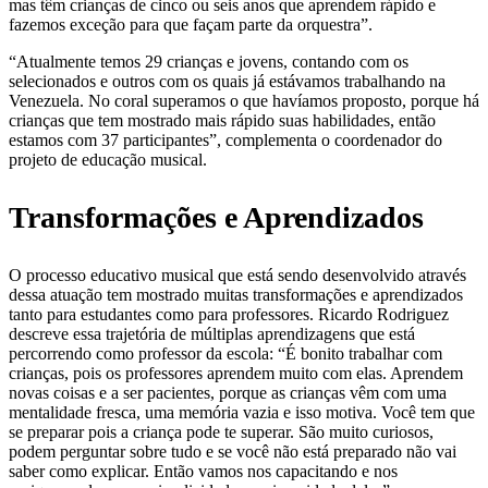
mas têm crianças de cinco ou seis anos que aprendem rápido e
fazemos exceção para que façam parte da orquestra”.
“Atualmente temos 29 crianças e jovens, contando com os
selecionados e outros com os quais já estávamos trabalhando na
Venezuela. No coral superamos o que havíamos proposto, porque há
crianças que tem mostrado mais rápido suas habilidades, então
estamos com 37 participantes”, complementa o coordenador do
projeto de educação musical.
Transformações e Aprendizados
O processo educativo musical que está sendo desenvolvido através
dessa atuação tem mostrado muitas transformações e aprendizados
tanto para estudantes como para professores. Ricardo Rodriguez
descreve essa trajetória de múltiplas aprendizagens que está
percorrendo como professor da escola: “É bonito trabalhar com
crianças, pois os professores aprendem muito com elas. Aprendem
novas coisas e a ser pacientes, porque as crianças vêm com uma
mentalidade fresca, uma memória vazia e isso motiva. Você tem que
se preparar pois a criança pode te superar. São muito curiosos,
podem perguntar sobre tudo e se você não está preparado não vai
saber como explicar. Então vamos nos capacitando e nos