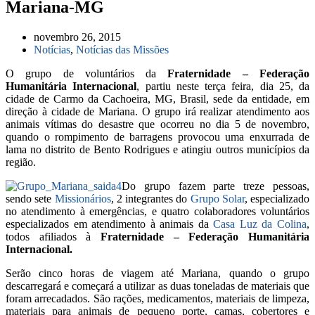
Mariana-MG
novembro 26, 2015
Notícias
,
Notícias das Missões
O grupo de voluntários da
Fraternidade – Federação
Humanitária Internacional
, partiu neste terça feira, dia 25, da
cidade de Carmo da Cachoeira, MG, Brasil, sede da entidade, em
direção à cidade de Mariana. O grupo irá realizar atendimento aos
animais vítimas do desastre que ocorreu no dia 5 de novembro,
quando o rompimento de barragens provocou uma enxurrada de
lama no distrito de Bento Rodrigues e atingiu outros municípios da
região.
Do grupo fazem parte treze pessoas,
sendo sete
Missionários
, 2 integrantes do
Grupo Solar
, especializado
no atendimento à emergências, e quatro colaboradores voluntários
especializados em atendimento à animais da
Casa Luz da Colina
,
todos afiliados à
Fraternidade – Federação Humanitária
Internacional.
Serão cinco horas de viagem até Mariana, quando o grupo
descarregará e começará a utilizar as duas toneladas de materiais que
foram arrecadados. São rações, medicamentos, materiais de limpeza,
materiais para animais de pequeno porte, camas, cobertores e