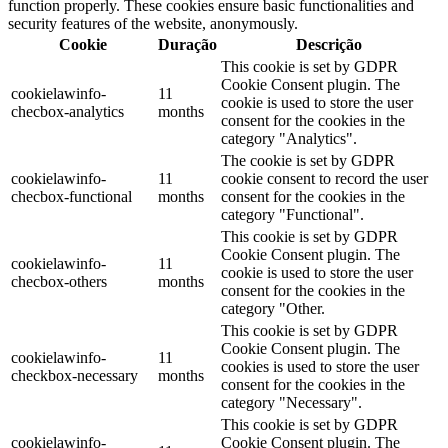
function properly. These cookies ensure basic functionalities and
security features of the website, anonymously.
Cookie
Duração
Descrição
This cookie is set by GDPR
Cookie Consent plugin. The
cookielawinfo-
11
cookie is used to store the user
checbox-analytics
months
consent for the cookies in the
category "Analytics".
The cookie is set by GDPR
cookielawinfo-
11
cookie consent to record the user
checbox-functional
months
consent for the cookies in the
category "Functional".
This cookie is set by GDPR
Cookie Consent plugin. The
cookielawinfo-
11
cookie is used to store the user
checbox-others
months
consent for the cookies in the
category "Other.
This cookie is set by GDPR
Cookie Consent plugin. The
cookielawinfo-
11
cookies is used to store the user
checkbox-necessary
months
consent for the cookies in the
category "Necessary".
This cookie is set by GDPR
cookielawinfo-
Cookie Consent plugin. The