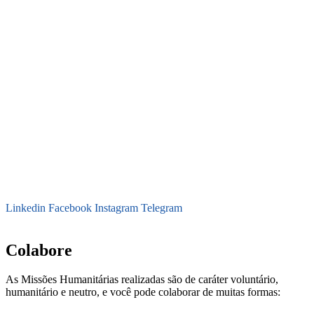
Linkedin
Facebook
Instagram
Telegram
secretaria@fraterinternacional.org
Colabore
As Missões Humanitárias realizadas são de caráter voluntário,
humanitário e neutro, e você pode colaborar de muitas formas: