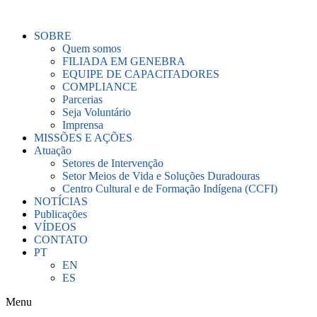
Ir
para
SOBRE
o
Quem somos
conteúdo
FILIADA EM GENEBRA
EQUIPE DE CAPACITADORES
COMPLIANCE
Parcerias
Seja Voluntário
Imprensa
MISSÕES E AÇÕES
Atuação
Setores de Intervenção
Setor Meios de Vida e Soluções Duradouras
Centro Cultural e de Formação Indígena (CCFI)
NOTÍCIAS
Publicações
VÍDEOS
CONTATO
PT
EN
ES
Menu