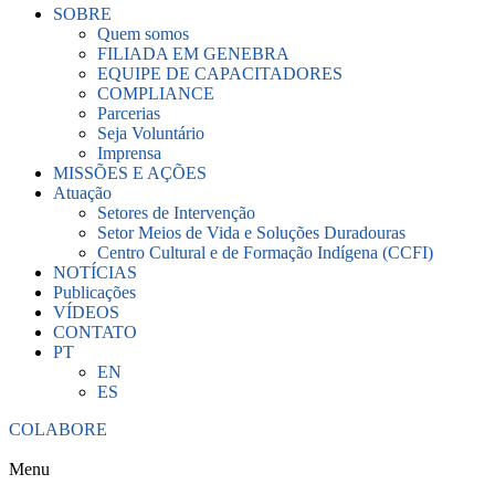
SOBRE
Quem somos
FILIADA EM GENEBRA
EQUIPE DE CAPACITADORES
COMPLIANCE
Parcerias
Seja Voluntário
Imprensa
MISSÕES E AÇÕES
Atuação
Setores de Intervenção
Setor Meios de Vida e Soluções Duradouras
Centro Cultural e de Formação Indígena (CCFI)
NOTÍCIAS
Publicações
VÍDEOS
CONTATO
PT
EN
ES
COLABORE
Menu