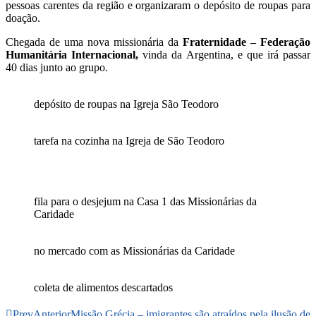
pessoas carentes da região e organizaram o depósito de roupas para
doação.
Chegada de uma nova missionária da
Fraternidade – Federação
Humanitária Internacional,
vinda da Argentina, e que irá passar
40 dias junto ao grupo.
depósito de roupas na Igreja São Teodoro
tarefa na cozinha na Igreja de São Teodoro
fila para o desjejum na Casa 1 das Missionárias da
Caridade
no mercado com as Missionárias da Caridade
coleta de alimentos descartados
Prev
Anterior
Missão Grécia – imigrantes são atraídos pela ilusão de