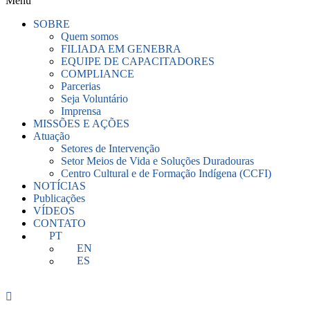
Menu
SOBRE
Quem somos
FILIADA EM GENEBRA
EQUIPE DE CAPACITADORES
COMPLIANCE
Parcerias
Seja Voluntário
Imprensa
MISSÕES E AÇÕES
Atuação
Setores de Intervenção
Setor Meios de Vida e Soluções Duradouras
Centro Cultural e de Formação Indígena (CCFI)
NOTÍCIAS
Publicações
VÍDEOS
CONTATO
PT
EN
ES
COLABORE