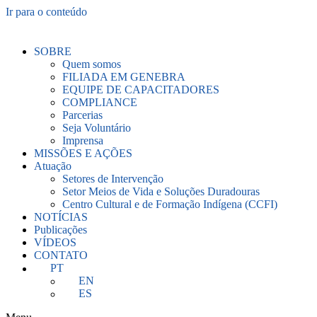
Ir para o conteúdo
SOBRE
Quem somos
FILIADA EM GENEBRA
EQUIPE DE CAPACITADORES
COMPLIANCE
Parcerias
Seja Voluntário
Imprensa
MISSÕES E AÇÕES
Atuação
Setores de Intervenção
Setor Meios de Vida e Soluções Duradouras
Centro Cultural e de Formação Indígena (CCFI)
NOTÍCIAS
Publicações
VÍDEOS
CONTATO
PT
EN
ES