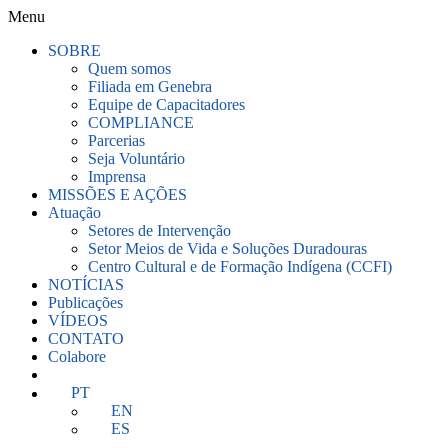
Menu
SOBRE
Quem somos
Filiada em Genebra
Equipe de Capacitadores
COMPLIANCE
Parcerias
Seja Voluntário
Imprensa
MISSÕES E AÇÕES
Atuação
Setores de Intervenção
Setor Meios de Vida e Soluções Duradouras
Centro Cultural e de Formação Indígena (CCFI)
NOTÍCIAS
Publicações
VÍDEOS
CONTATO
Colabore
PT
EN
ES