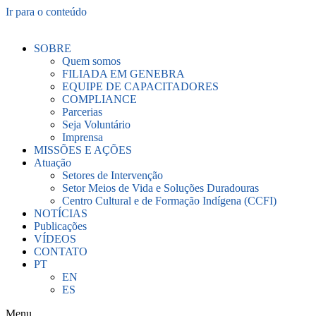
Ir para o conteúdo
SOBRE
Quem somos
FILIADA EM GENEBRA
EQUIPE DE CAPACITADORES
COMPLIANCE
Parcerias
Seja Voluntário
Imprensa
MISSÕES E AÇÕES
Atuação
Setores de Intervenção
Setor Meios de Vida e Soluções Duradouras
Centro Cultural e de Formação Indígena (CCFI)
NOTÍCIAS
Publicações
VÍDEOS
CONTATO
PT
EN
ES
Menu