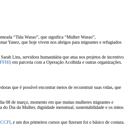
omeada “Tida Warao”, que significa “Mulher Warao”,
imar Yanez, que hoje vivem nos abrigos para migrantes e refugiados
arah Lins, servidora humanitária que atua nos projetos de incentivo
(FFHI)
em parceria com a Operação Acolhida e outras organizações.
doras que é possível encontrar meios de reconstruir suas vidas, que
no dia 08 de março, momento em que muitas mulheres migrantes e
ia do Dia da Mulher, dignidade menstrual, sustentabilidade e os mitos
o
CCFI
, e um dos primeiros cursos que fizeram foi o básico de costura.