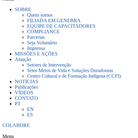
SOBRE
Quem somos
FILIADA EM GENEBRA
EQUIPE DE CAPACITADORES
COMPLIANCE
Parcerias
Seja Voluntário
Imprensa
MISSÕES E AÇÕES
Atuação
Setores de Intervenção
Setor Meios de Vida e Soluções Duradouras
Centro Cultural e de Formação Indígena (CCFI)
NOTÍCIAS
Publicações
VÍDEOS
CONTATO
PT
EN
ES
COLABORE
Menu