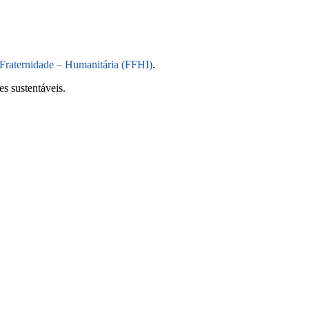
Fraternidade – Humanitária (FFHI)
.
s sustentáveis.