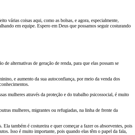
to várias coisas aqui, como as bolsas, e agora, especialmente,
abalhando em equipe. Espero em Deus que possamos seguir costurando
 de alternativas de geração de renda, para que elas possam se
inino, e aumento da sua autoconfiança, por meio da venda dos
 conhecimentos.
sas mulheres através da proteção e do trabalho psicossocial, é muito
tras mulheres, migrantes ou refugiadas, na linha de frente da
. Ela também é costureira e quer começar a fazer os absorventes, pois
os. Isso é muito importante, pois quando elas têm o papel da fala,