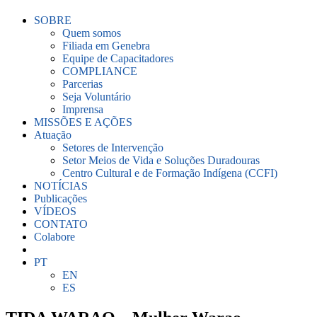
SOBRE
Quem somos
Filiada em Genebra
Equipe de Capacitadores
COMPLIANCE
Parcerias
Seja Voluntário
Imprensa
MISSÕES E AÇÕES
Atuação
Setores de Intervenção
Setor Meios de Vida e Soluções Duradouras
Centro Cultural e de Formação Indígena (CCFI)
NOTÍCIAS
Publicações
VÍDEOS
CONTATO
Colabore
PT
EN
ES