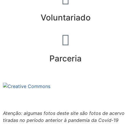
Voluntariado
Parceria
Este site está sob licenciamento
Creative Commons 4.0 Internacional (CC BY-NC-ND)
.
Conheça nossa política de uso justo (fair use)
Atenção: algumas fotos deste site são fotos de acervo
tiradas no período anterior à pandemia da Covid-19