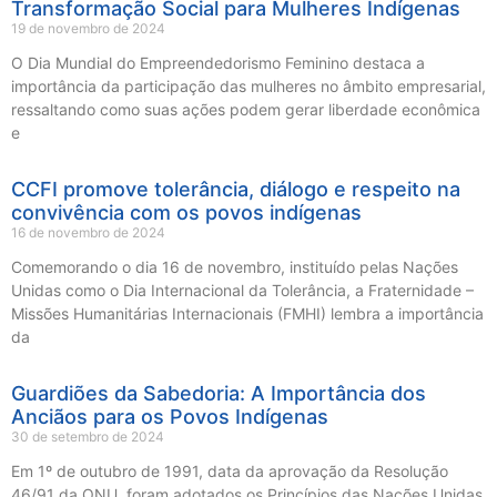
Transformação Social para Mulheres Indígenas
19 de novembro de 2024
O Dia Mundial do Empreendedorismo Feminino destaca a
importância da participação das mulheres no âmbito empresarial,
ressaltando como suas ações podem gerar liberdade econômica
e
CCFI promove tolerância, diálogo e respeito na
convivência com os povos indígenas
16 de novembro de 2024
Comemorando o dia 16 de novembro, instituído pelas Nações
Unidas como o Dia Internacional da Tolerância, a Fraternidade –
Missões Humanitárias Internacionais (FMHI) lembra a importância
da
Guardiões da Sabedoria: A Importância dos
Anciãos para os Povos Indígenas
30 de setembro de 2024
Em 1º de outubro de 1991, data da aprovação da Resolução
46/91 da ONU, foram adotados os Princípios das Nações Unidas