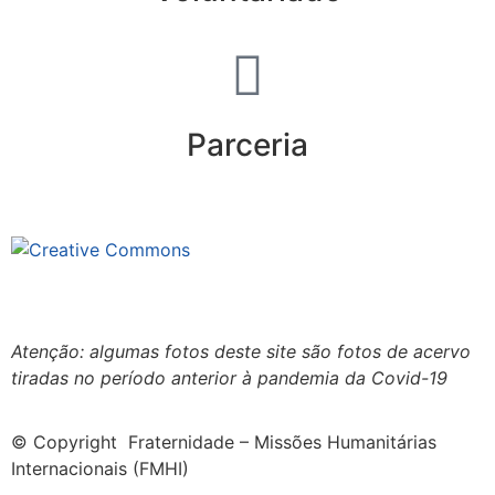
Parceria
Este site está sob licenciamento
Creative Commons 4.0 Internacional (CC BY-NC-ND)
.
Conheça nossa política de uso justo (fair use)
Atenção: algumas fotos deste site são fotos de acervo
tiradas no período anterior à pandemia da Covid-19
© Copyright Fraternidade – Missões Humanitárias
Internacionais (FMHI)