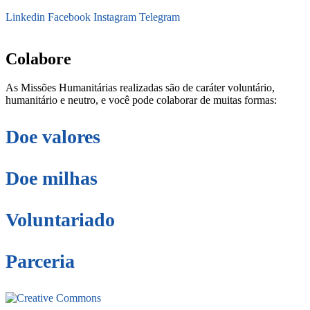
Linkedin
Facebook
Instagram
Telegram
secretaria@fraterinternacional.org
Colabore
As Missões Humanitárias realizadas são de caráter voluntário,
humanitário e neutro, e você pode colaborar de muitas formas:
Doe valores
Doe milhas
Voluntariado
Parceria
Este site está sob licenciamento
Creative