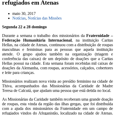
refugiados em Atenas
maio 30, 2017
Notícias
,
Notícias das Missões
Segunda 22 a 28 domingo
Durante a semana o trabalho dos missionários da
Fraternidade –
Federação Humanitária Internacional
, na instituição Caritas
Hellas, na cidade de Atenas, continuou com a distribuição de roupas
masculinas e femininas para as pessoas que aquela instituição
atende. O grupo ajudou também na organização (triagem e
conferência das caixas) de um depósito de doações que a Caritas
Hellas possui na cidade. Esta semana foram recebidas mil caixas de
doações da Alemanha, com roupas, acessórios, calçados, cobertores
e leite para crianças.
Missionários realizam nova visita ao presídio feminino na cidade de
Thiva, acompanhados das Missionárias da Caridade de Madre
Teresa de Calcutá, que ajudam uma pessoa que está detida no local.
As Missionárias da Caridade também receberam uma grande doação
de roupas, esta vinda da região das ilhas gregas, que foi distribuída
com a ajuda dos missionários da Fraternidade em um campo de
refugiados vindos do Afeganistão, localizado na cidade de Atenas.