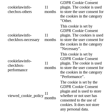
GDPR Cookie Consent
cookielawinfo-
11
plugin. The cookie is used
checbox-others
months
to store the user consent for
the cookies in the category
"Other.
This cookie is set by
GDPR Cookie Consent
cookielawinfo-
11
plugin. The cookies is used
checkbox-necessary
months
to store the user consent for
the cookies in the category
"Necessary".
This cookie is set by
GDPR Cookie Consent
cookielawinfo-
11
plugin. The cookie is used
checkbox-
months
to store the user consent for
performance
the cookies in the category
"Performance".
The cookie is set by the
GDPR Cookie Consent
plugin and is used to store
11
viewed_cookie_policy
whether or not user has
months
consented to the use of
cookies. It does not store
any personal data.