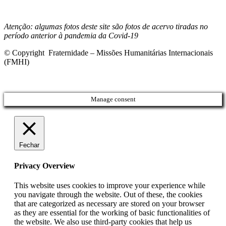
Commons 4.0 Internacional (CC BY-NC-ND)
.
Conheça nossa
política de uso justo (fair use)
Atenção: algumas fotos deste site são fotos de acervo tiradas no
período anterior à pandemia da Covid-19
© Copyright Fraternidade – Missões Humanitárias Internacionais
(FMHI)
Manage consent
Fechar
Privacy Overview
This website uses cookies to improve your experience while
you navigate through the website. Out of these, the cookies
that are categorized as necessary are stored on your browser
as they are essential for the working of basic functionalities of
the website. We also use third-party cookies that help us