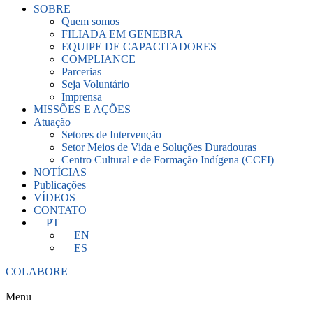
SOBRE
Quem somos
FILIADA EM GENEBRA
EQUIPE DE CAPACITADORES
COMPLIANCE
Parcerias
Seja Voluntário
Imprensa
MISSÕES E AÇÕES
Atuação
Setores de Intervenção
Setor Meios de Vida e Soluções Duradouras
Centro Cultural e de Formação Indígena (CCFI)
NOTÍCIAS
Publicações
VÍDEOS
CONTATO
PT
EN
ES
COLABORE
Menu