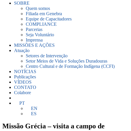
SOBRE
Quem somos
Filiada em Genebra
Equipe de Capacitadores
COMPLIANCE
Parcerias
Seja Voluntário
Imprensa
MISSÕES E AÇÕES
Atuação
Setores de Intervenção
Setor Meios de Vida e Soluções Duradouras
Centro Cultural e de Formação Indígena (CCFI)
NOTÍCIAS
Publicações
VÍDEOS
CONTATO
Colabore
PT
EN
ES
Missão Grécia – visita a campo de