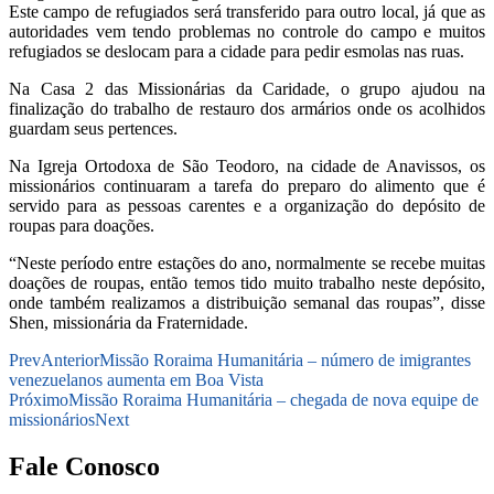
Este campo de refugiados será transferido para outro local, já que as
autoridades vem tendo problemas no controle do campo e muitos
refugiados se deslocam para a cidade para pedir esmolas nas ruas.
Na Casa 2 das Missionárias da Caridade, o grupo ajudou na
finalização do trabalho de restauro dos armários onde os acolhidos
guardam seus pertences.
Na Igreja Ortodoxa de São Teodoro, na cidade de Anavissos, os
missionários continuaram
a tarefa do preparo do alimento que é
servido para as pessoas carentes e a organização do depósito de
roupas para doações.
“Neste período entre estações do ano, normalmente se recebe muitas
doações de roupas, então temos tido muito trabalho neste depósito,
onde também realizamos a distribuição semanal das roupas”, disse
Shen, missionária da Fraternidade.
Prev
Anterior
Missão Roraima Humanitária – número de imigrantes
venezuelanos aumenta em Boa Vista
Próximo
Missão Roraima Humanitária – chegada de nova equipe de
missionários
Next
Fale Conosco