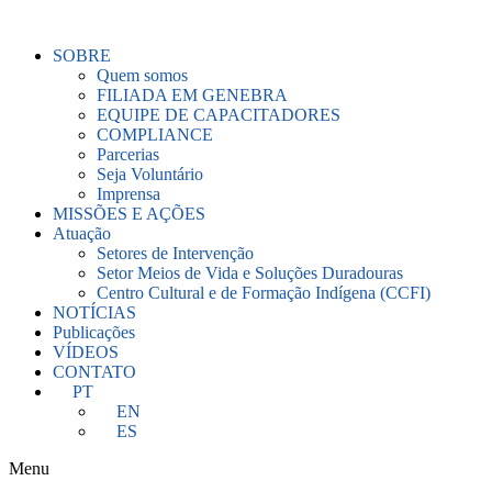
Ir
para
SOBRE
o
Quem somos
conteúdo
FILIADA EM GENEBRA
EQUIPE DE CAPACITADORES
COMPLIANCE
Parcerias
Seja Voluntário
Imprensa
MISSÕES E AÇÕES
Atuação
Setores de Intervenção
Setor Meios de Vida e Soluções Duradouras
Centro Cultural e de Formação Indígena (CCFI)
NOTÍCIAS
Publicações
VÍDEOS
CONTATO
PT
EN
ES
Menu