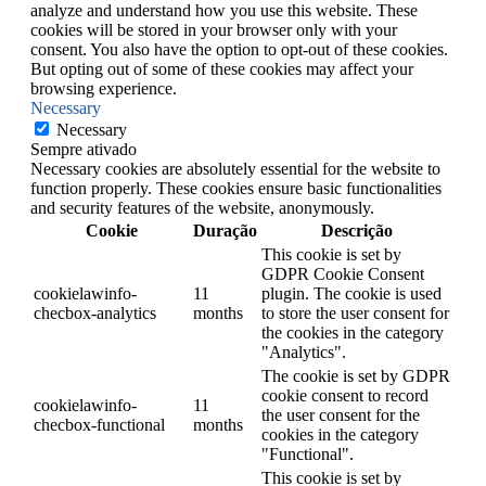
analyze and understand how you use this website. These
cookies will be stored in your browser only with your
consent. You also have the option to opt-out of these cookies.
But opting out of some of these cookies may affect your
browsing experience.
Necessary
Necessary
Sempre ativado
Necessary cookies are absolutely essential for the website to
function properly. These cookies ensure basic functionalities
and security features of the website, anonymously.
Cookie
Duração
Descrição
This cookie is set by
GDPR Cookie Consent
cookielawinfo-
11
plugin. The cookie is used
checbox-analytics
months
to store the user consent for
the cookies in the category
"Analytics".
The cookie is set by GDPR
cookie consent to record
cookielawinfo-
11
the user consent for the
checbox-functional
months
cookies in the category
"Functional".
This cookie is set by