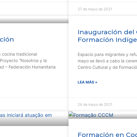
27 de mayo de 2021
Inauguración del 
ación
Formación Indíge
 cocina tradicional
Espacio para migrantes y ref
Proyecto “Nosotros y la
mayo se llevó a cabo la cerem
dad – Federación Humanitaria
Centro Cultural y de Formaci
LEA MÁS »
24 de mayo de 2021
Formación en Coo