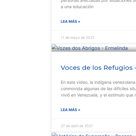
personas afectadas por situaciones 
a una educación
LEA MÁS »
11 de mayo de 2021
Voces de los Refugios
En este video, la indígena venezolana
conmovida algunas de las difíciles si
vivió en Venezuela, y el estímulo que 
LEA MÁS »
27 de abril de 2021