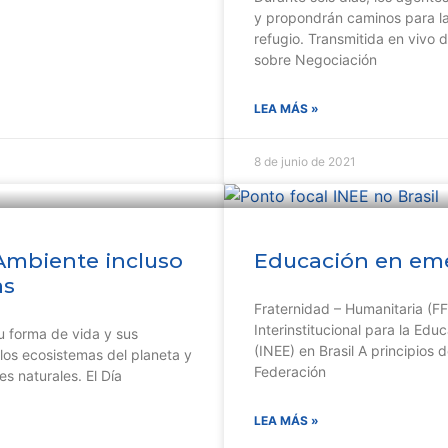
y propondrán caminos para la
refugio. Transmitida en vivo
sobre Negociación
LEA MÁS »
8 de junio de 2021
Ambiente incluso
Educación en em
as
Fraternidad – Humanitaria (FF
Interinstitucional para la Ed
u forma de vida y sus
(INEE) en Brasil A principios 
los ecosistemas del planeta y
Federación
es naturales. El Día
LEA MÁS »