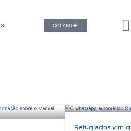
ES
COLABORE
Refugiados y mig