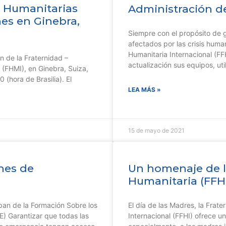
s Humanitarias
Administración d
nes en Ginebra,
Siempre con el propósito de g
afectados por las crisis human
Humanitaria Internacional (FF
n de la Fraternidad –
actualización sus equipos, uti
 (FHMI), en Ginebra, Suiza,
 (hora de Brasilia). El
LEA MÁS »
15 de mayo de 2021
nes de
Un homenaje de l
Humanitaria (FFHI
ipan de la Formación Sobre los
El día de las Madres, la Frat
) Garantizar que todas las
Internacional (FFHI) ofrece u