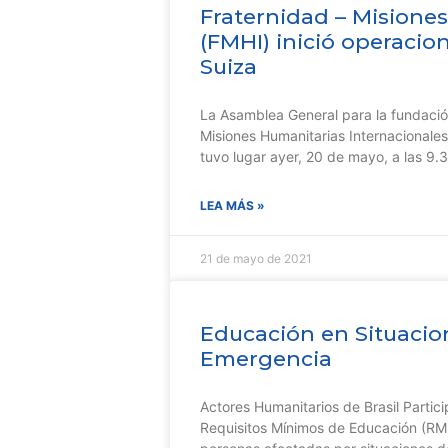
Fraternidad – Misione
(FMHI) inició operacio
Suiza
La Asamblea General para la fundació
Misiones Humanitarias Internacionales
tuvo lugar ayer, 20 de mayo, a las 9.30
LEA MÁS »
21 de mayo de 2021
Educación en Situacio
Emergencia
Actores Humanitarios de Brasil Partic
Requisitos Mínimos de Educación (RME