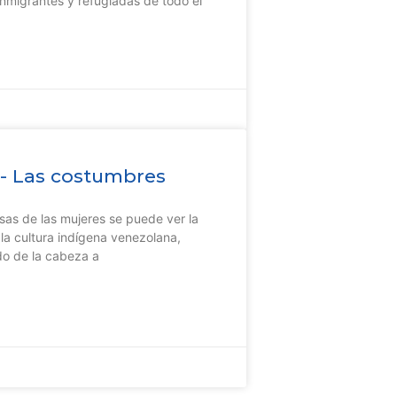
inmigrantes y refugiadas de todo el
a- Las costumbres
isas de las mujeres se puede ver la
o la cultura indígena venezolana,
do de la cabeza a