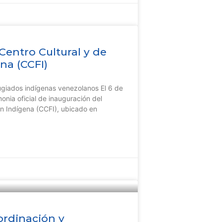
Centro Cultural y de
na (CCFI)
ugiados indígenas venezolanos El 6 de
onia oficial de inauguración del
ón Indígena (CCFI), ubicado en
rdinación y