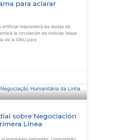
ama para aclarar
 artificial responderá las dudas de
entará la circulación de noticias falsas
ia de la ONU para
ial sobre Negociación
rimera Línea
s humanitarios debatirán, compartirán