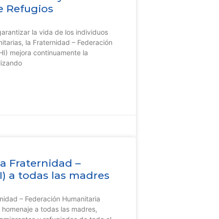
e Refugios
arantizar la vida de los individuos
itarias, la Fraternidad – Federación
HI) mejora continuamente la
lizando
a Fraternidad –
) a todas las madres
ernidad – Federación Humanitaria
n homenaje a todas las madres,