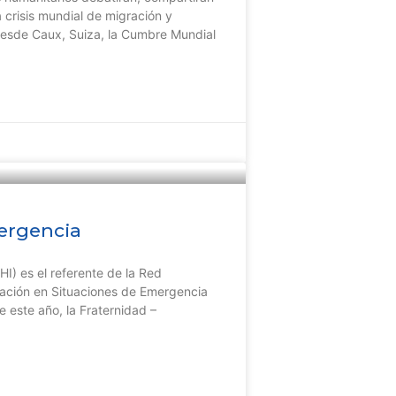
 crisis mundial de migración y
 desde Caux, Suiza, la Cumbre Mundial
ergencia
HI) es el referente de la Red
ucación en Situaciones de Emergencia
de este año, la Fraternidad –