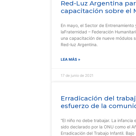
Red-Luz Argentina part
capacitación sobre el 
En mayo, el Sector de Entrenamiento 
laFraternidad – Federación Humanitaria
una capacitación de nueve módulos so
Red-luz Argentina.
LEA MÁS »
17 de junio de 2021
Erradicación del trabajo
esfuerzo de la comuni
“El niño no debe trabajar. La infancia 
sido declarado por la ONU como el Año
Erradicación del Trabajo Infantil. Bajo