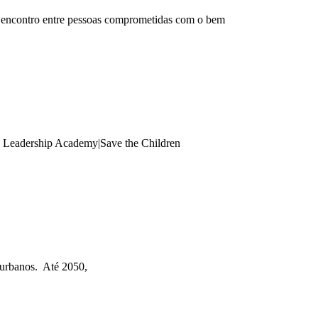
 encontro entre pessoas comprometidas com o bem
an Leadership Academy|Save the Children
 urbanos. Até 2050,