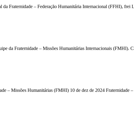
l da Fraternidade – Federação Humanitária Internacional (FFHI), frei 
uipe da Fraternidade – Missões Humanitárias Internacionais (FMHI). C
idade – Missões Humanitárias (FMHI) 10 de dez de 2024 Fraternidade