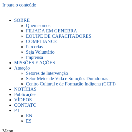
Ir para o conteúdo
SOBRE
Quem somos
FILIADA EM GENEBRA
EQUIPE DE CAPACITADORES
COMPLIANCE
Parcerias
Seja Voluntário
Imprensa
MISSÕES E AÇÕES
Atuação
Setores de Intervenção
Setor Meios de Vida e Soluções Duradouras
Centro Cultural e de Formação Indígena (CCFI)
NOTÍCIAS
Publicações
VÍDEOS
CONTATO
PT
EN
ES
Menu