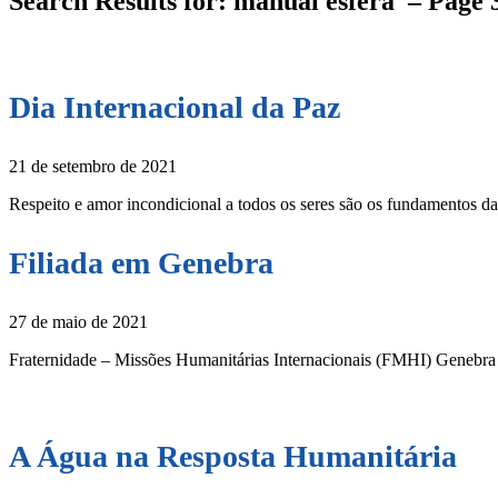
Search Results for: manual esfera – Page 
Dia Internacional da Paz
21 de setembro de 2021
Respeito e amor incondicional a todos os seres são os fundamentos d
Filiada em Genebra
27 de maio de 2021
Fraternidade – Missões Humanitárias Internacionais (FMHI) Genebr
A Água na Resposta Humanitária