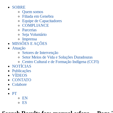
SOBRE
Quem somos
Filiada em Genebra
Equipe de Capacitadores
COMPLIANCE
Parcerias
Seja Voluntário
Imprensa
MISSÕES E AÇÕES
Atuação
Setores de Intervenção
Setor Meios de Vida e Soluções Duradouras
Centro Cultural e de Formação Indígena (CCFI)
NOTÍCIAS
Publicações
VÍDEOS
CONTATO
Colabore
PT
EN
ES