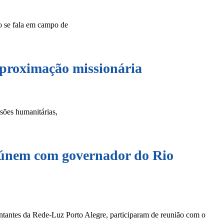
o se fala em campo de
proximação missionária
ssões humanitárias,
reúnem com governador do Rio
entantes da Rede-Luz Porto Alegre, participaram de reunião com o