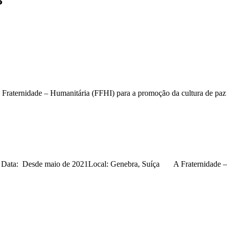
3
a Fraternidade – Humanitária (FFHI) para a promoção da cultura de paz
a Data: Desde maio de 2021Local: Genebra, Suíça A Fraternidade – 