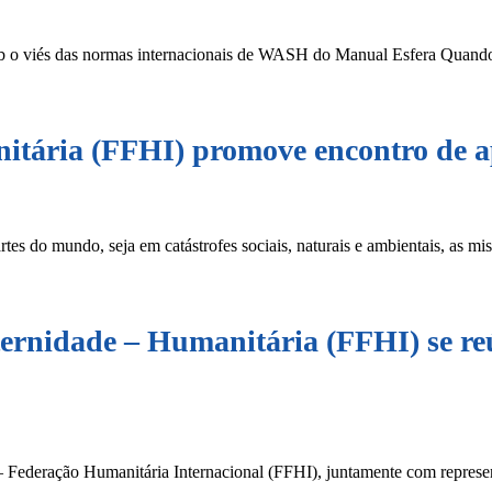
ob o viés das normas internacionais de WASH do Manual Esfera Quand
itária (FFHI) promove encontro de a
rtes do mundo, seja em catástrofes sociais, naturais e ambientais, as mi
raternidade – Humanitária (FFHI) se 
e – Federação Humanitária Internacional (FFHI), juntamente com repres