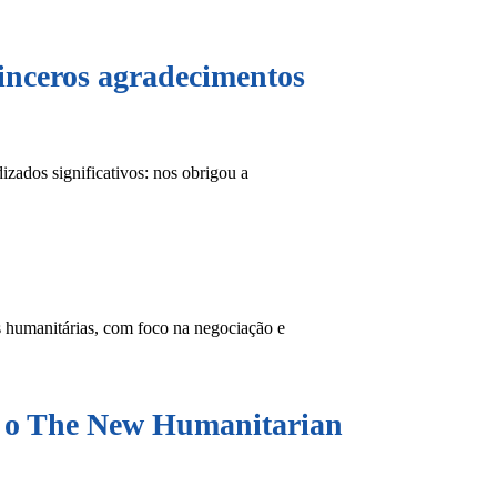
inceros agradecimentos
zados significativos: nos obrigou a
s humanitárias, com foco na negociação e
ra o The New Humanitarian