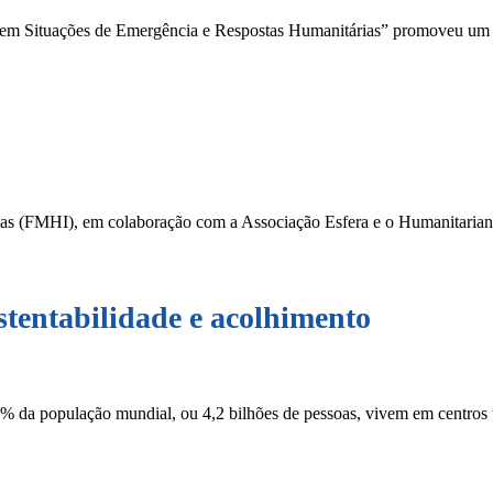
 em Situações de Emergência e Respostas Humanitárias” promoveu um
árias (FMHI), em colaboração com a Associação Esfera e o Humanitari
stentabilidade e acolhimento
da população mundial, ou 4,2 bilhões de pessoas, vivem em centros