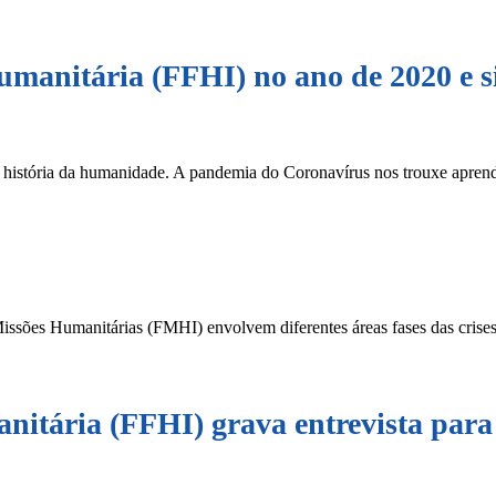
umanitária (FFHI) no ano de 2020 e s
 história da humanidade. A pandemia do Coronavírus nos trouxe aprendi
Missões Humanitárias (FMHI) envolvem diferentes áreas fases das crise
anitária (FFHI) grava entrevista pa