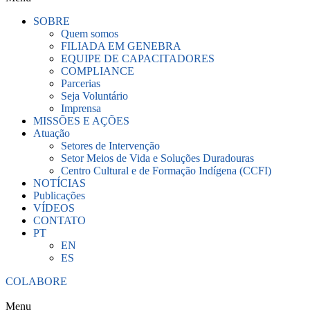
SOBRE
Quem somos
FILIADA EM GENEBRA
EQUIPE DE CAPACITADORES
COMPLIANCE
Parcerias
Seja Voluntário
Imprensa
MISSÕES E AÇÕES
Atuação
Setores de Intervenção
Setor Meios de Vida e Soluções Duradouras
Centro Cultural e de Formação Indígena (CCFI)
NOTÍCIAS
Publicações
VÍDEOS
CONTATO
PT
EN
ES
COLABORE
Menu