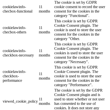
The cookie is set by GDPR
cookielawinfo-
11
cookie consent to record the user
checbox-functional
months
consent for the cookies in the
category "Functional".
This cookie is set by GDPR
Cookie Consent plugin. The
cookielawinfo-
11
cookie is used to store the user
checbox-others
months
consent for the cookies in the
category "Other.
This cookie is set by GDPR
Cookie Consent plugin. The
cookielawinfo-
11
cookies is used to store the user
checkbox-necessary
months
consent for the cookies in the
category "Necessary".
This cookie is set by GDPR
cookielawinfo-
Cookie Consent plugin. The
11
checkbox-
cookie is used to store the user
months
performance
consent for the cookies in the
category "Performance".
The cookie is set by the GDPR
Cookie Consent plugin and is
11
used to store whether or not user
viewed_cookie_policy
months
has consented to the use of
cookies. It does not store any