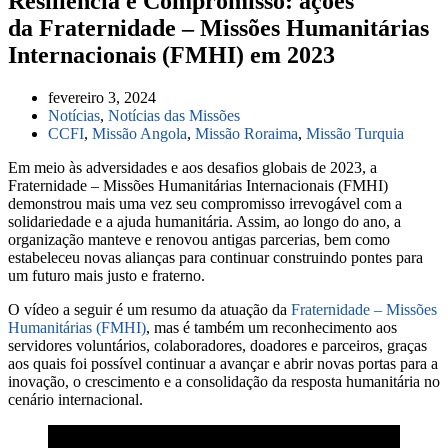
Resiliência e Compromisso: ações
da Fraternidade – Missões Humanitárias
Internacionais (FMHI) em 2023
fevereiro 3, 2024
Notícias
,
Notícias das Missões
CCFI
,
Missão Angola
,
Missão Roraima
,
Missão Turquia
Em meio às adversidades e aos desafios globais de 2023, a
Fraternidade – Missões Humanitárias Internacionais (FMHI)
demonstrou mais uma vez seu compromisso irrevogável com a
solidariedade e a ajuda humanitária. Assim, ao longo do ano, a
organização manteve e renovou antigas parcerias, bem como
estabeleceu novas alianças para continuar construindo pontes para
um futuro mais justo e fraterno.
O vídeo a seguir é um resumo da atuação da
Fraternidade – Missões
Humanitárias (FMHI)
, mas é também um reconhecimento aos
servidores voluntários, colaboradores, doadores e parceiros, graças
aos quais foi possível continuar a avançar e abrir novas portas para a
inovação, o crescimento e a consolidação da resposta humanitária no
cenário internacional.