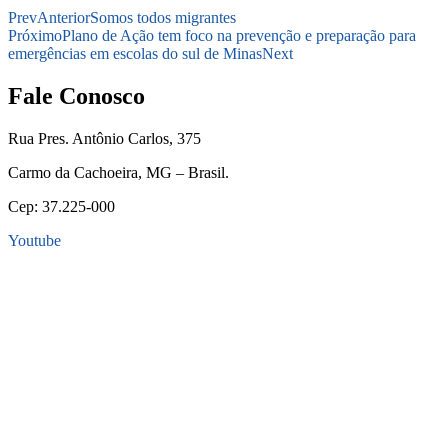
Prev
Anterior
Somos todos migrantes
Próximo
Plano de Ação tem foco na prevenção e preparação para
emergências em escolas do sul de Minas
Next
Fale Conosco
Rua Pres. Antônio Carlos, 375
Carmo da Cachoeira, MG – Brasil.
Cep: 37.225-000
Youtube