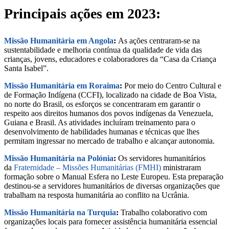
Principais ações em 2023:
Missão Humanitária em Angola
:
As ações centraram-se na
sustentabilidade e melhoria contínua da qualidade de vida das
crianças, jovens, educadores e colaboradores da “Casa da Criança
Santa Isabel”.
Missão Humanitária em Roraima
:
Por meio do Centro Cultural e
de Formação Indígena (CCFI), localizado na cidade de Boa Vista,
no norte do Brasil, os esforços se concentraram em garantir o
respeito aos direitos humanos dos povos indígenas da Venezuela,
Guiana e Brasil. As atividades incluíram treinamento para o
desenvolvimento de habilidades humanas e técnicas que lhes
permitam ingressar no mercado de trabalho e alcançar autonomia.
Missão Humanitária na Polónia
:
Os servidores humanitários
da
Fraternidade – Missões Humanitárias (FMHI)
ministraram
formação sobre o Manual Esfera no Leste Europeu. Esta preparação
destinou-se a servidores humanitários de diversas organizações que
trabalham na resposta humanitária ao conflito na Ucrânia.
Missão Humanitária na Turquia
:
Trabalho colaborativo com
organizações locais para fornecer assistência humanitária essencial