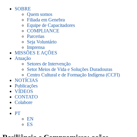
SOBRE
Quem somos
Filiada em Genebra
Equipe de Capacitadores
COMPLIANCE
Parcerias
Seja Voluntário
Imprensa
MISSÕES E AÇÕES
Atuação
Setores de Intervenção
Setor Meios de Vida e Soluções Duradouras
Centro Cultural e de Formação Indígena (CCFI)
NOTÍCIAS
Publicações
VÍDEOS
CONTATO
Colabore
PT
EN
ES