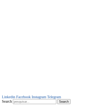
Linkedin
Facebook
Instagram
Telegram
Search
Search