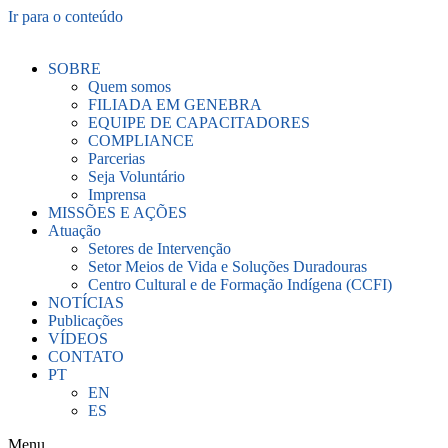
Ir para o conteúdo
SOBRE
Quem somos
FILIADA EM GENEBRA
EQUIPE DE CAPACITADORES
COMPLIANCE
Parcerias
Seja Voluntário
Imprensa
MISSÕES E AÇÕES
Atuação
Setores de Intervenção
Setor Meios de Vida e Soluções Duradouras
Centro Cultural e de Formação Indígena (CCFI)
NOTÍCIAS
Publicações
VÍDEOS
CONTATO
PT
EN
ES
Menu