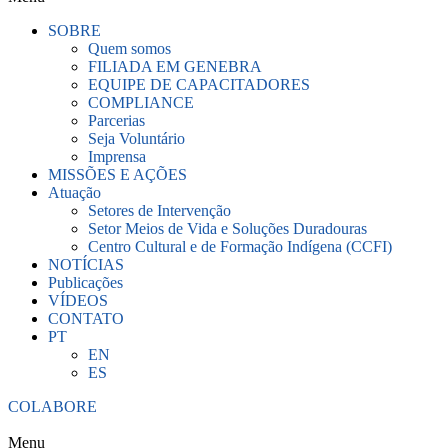
SOBRE
Quem somos
FILIADA EM GENEBRA
EQUIPE DE CAPACITADORES
COMPLIANCE
Parcerias
Seja Voluntário
Imprensa
MISSÕES E AÇÕES
Atuação
Setores de Intervenção
Setor Meios de Vida e Soluções Duradouras
Centro Cultural e de Formação Indígena (CCFI)
NOTÍCIAS
Publicações
VÍDEOS
CONTATO
PT
EN
ES
COLABORE
Menu