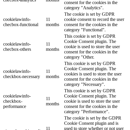
consent for the cookies in the
category "Analytics".
The cookie is set by GDPR
cookielawinfo-
11
cookie consent to record the user
checbox-functional
months
consent for the cookies in the
category "Functional".
This cookie is set by GDPR
Cookie Consent plugin. The
cookielawinfo-
11
cookie is used to store the user
checbox-others
months
consent for the cookies in the
category "Other.
This cookie is set by GDPR
Cookie Consent plugin. The
cookielawinfo-
11
cookies is used to store the user
checkbox-necessary
months
consent for the cookies in the
category "Necessary".
This cookie is set by GDPR
cookielawinfo-
Cookie Consent plugin. The
11
checkbox-
cookie is used to store the user
months
performance
consent for the cookies in the
category "Performance".
The cookie is set by the GDPR
Cookie Consent plugin and is
11
used to store whether or not user