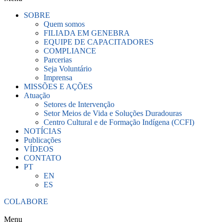
SOBRE
Quem somos
FILIADA EM GENEBRA
EQUIPE DE CAPACITADORES
COMPLIANCE
Parcerias
Seja Voluntário
Imprensa
MISSÕES E AÇÕES
Atuação
Setores de Intervenção
Setor Meios de Vida e Soluções Duradouras
Centro Cultural e de Formação Indígena (CCFI)
NOTÍCIAS
Publicações
VÍDEOS
CONTATO
PT
EN
ES
COLABORE
Menu