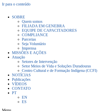
Ir para o conteúdo
SOBRE
Quem somos
FILIADA EM GENEBRA
EQUIPE DE CAPACITADORES
COMPLIANCE
Parcerias
Seja Voluntário
Imprensa
MISSÕES E AÇÕES
Atuação
Setores de Intervenção
Setor Meios de Vida e Soluções Duradouras
Centro Cultural e de Formação Indígena (CCFI)
NOTÍCIAS
Publicações
VÍDEOS
CONTATO
PT
EN
ES
Menu