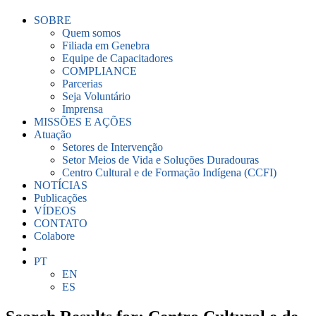
SOBRE
Quem somos
Filiada em Genebra
Equipe de Capacitadores
COMPLIANCE
Parcerias
Seja Voluntário
Imprensa
MISSÕES E AÇÕES
Atuação
Setores de Intervenção
Setor Meios de Vida e Soluções Duradouras
Centro Cultural e de Formação Indígena (CCFI)
NOTÍCIAS
Publicações
VÍDEOS
CONTATO
Colabore
PT
EN
ES