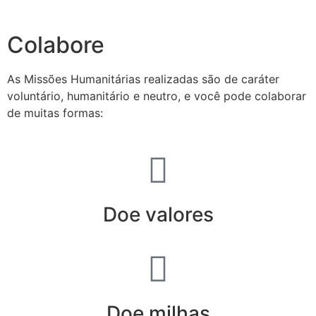
secretaria@fraterinternacional.org
Colabore
As Missões Humanitárias realizadas são de caráter
voluntário, humanitário e neutro, e você pode colaborar
de muitas formas:
Doe valores
Doe milhas