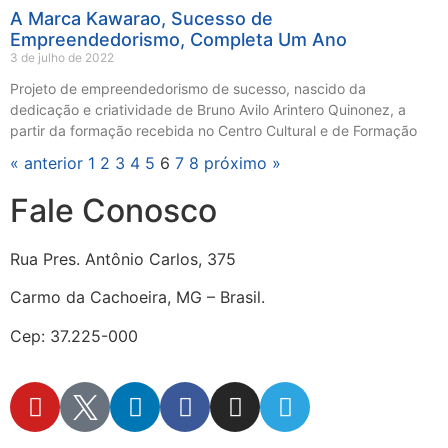
A Marca Kawarao, Sucesso de
Empreendedorismo, Completa Um Ano
3 de julho de 2022
Projeto de empreendedorismo de sucesso, nascido da
dedicação e criatividade de Bruno Avilo Arintero Quinonez, a
partir da formação recebida no Centro Cultural e de Formação
« anterior
1
2
3
4
5
6
7
8
próximo »
Fale Conosco
Rua Pres. Antônio Carlos, 375
Carmo da Cachoeira, MG – Brasil.
Cep: 37.225-000